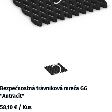
Bezpečnostná trávniková mreža GG
"Antracit"
58,10 € / Kus