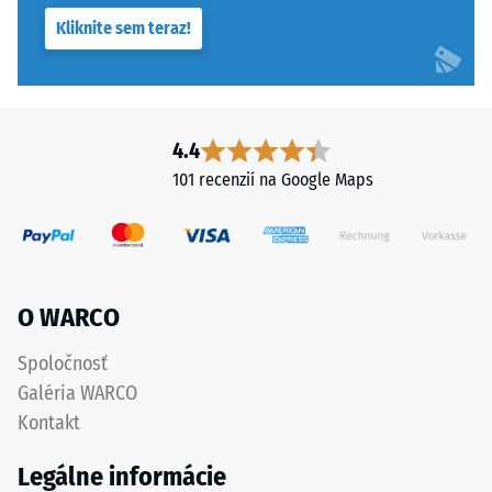
Kliknite sem teraz!
4.4
101 recenzií na Google Maps
O WARCO
Spoločnosť
Galéria WARCO
Kontakt
Legálne informácie