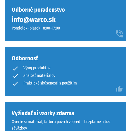
Odborné poradenstvo
info@warco.sk
Pondelok–piatok · 8:00–17:00
Odbornosť
Vývoj produktov
Znalosť materiálov
Praktické skúsenosti s použitím
Vyžiadať si vzorky zdarma
Overte si materiál, farbu a povrch vopred – bezplatne a bez
záväzkov.