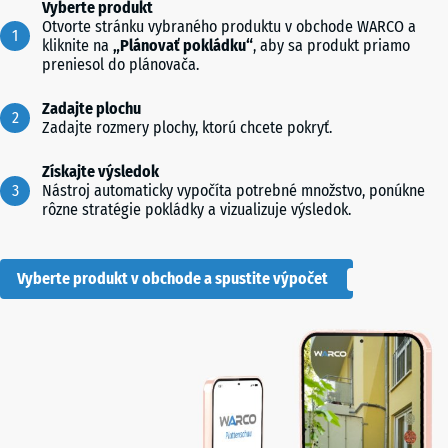
Vyberte produkt
Otvorte stránku vybraného produktu v obchode WARCO a
kliknite na
„Plánovať pokládku“
, aby sa produkt priamo
preniesol do plánovača.
Zadajte plochu
Zadajte rozmery plochy, ktorú chcete pokryť.
Získajte výsledok
Nástroj automaticky vypočíta potrebné množstvo, ponúkne
rôzne stratégie pokládky a vizualizuje výsledok.
Vyberte produkt v obchode a spustite výpočet