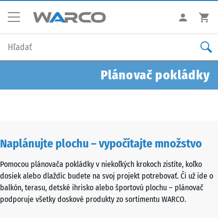
Plánovač pokládky
Naplánujte plochu – vypočítajte množstvo
Pomocou plánovača pokládky v niekoľkých krokoch zistíte, koľko
dosiek alebo dlaždíc budete na svoj projekt potrebovať. Či už ide o
balkón, terasu, detské ihrisko alebo športovú plochu – plánovač
podporuje všetky doskové produkty zo sortimentu WARCO.