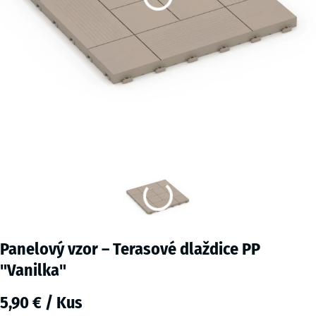
Panelový vzor – Terasové dlaždice PP
"Vanilka"
5,90 € / Kus