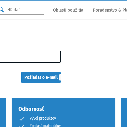
Oblasti použitia
Poradenstvo & Pl
Požiadať o e-mail
Odbornosť
Vývoj produktov
Znalosť materiálov