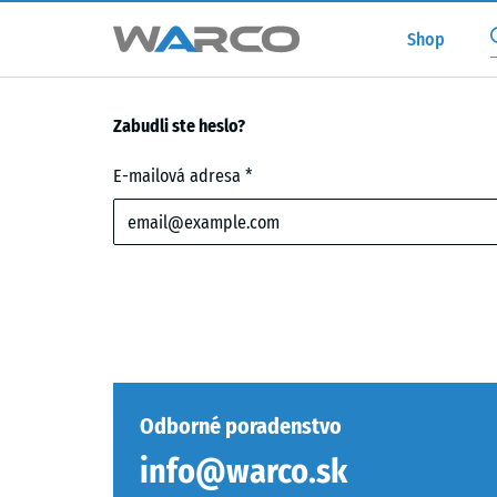
Shop
Zabudli ste heslo?
E-
E-mailová adresa
mailová
adresa
Odborné poradenstvo
info@warco.sk