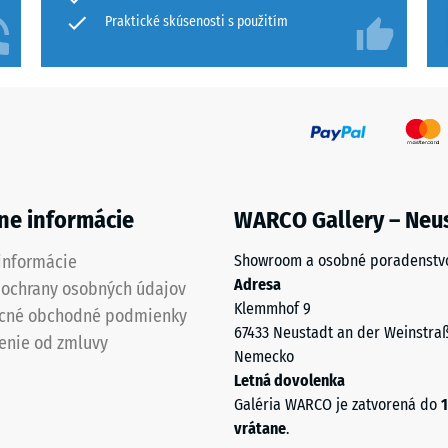
Praktické skúsenosti s použitím
ne informácie
WARCO Gallery – Neu
informácie
Showroom a osobné poradenstv
Adresa
 ochrany osobných údajov
Klemmhof 9
cné obchodné podmienky
67433 Neustadt an der Weinstra
enie od zmluvy
Nemecko
Letná dovolenka
Galéria WARCO je zatvorená do
1
vrátane
.