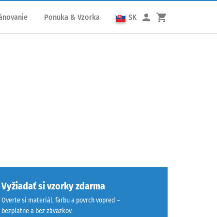
ánovanie
Ponuka & Vzorka
SK
Vyžiadať si vzorky zdarma
Overte si materiál, farbu a povrch vopred –
bezplatne a bez záväzkov.