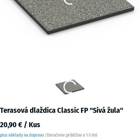
Terasová dlaždica Classic FP "Sivá žula"
20,90 € / Kus
plus náklady na dopravu
/
Doručenie približne o
1-3 dni