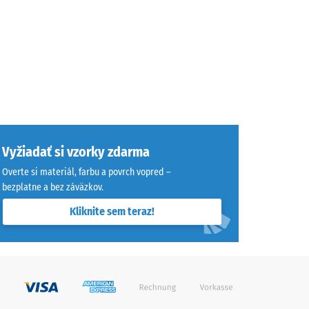
Vyžiadať si vzorky zdarma
Overte si materiál, farbu a povrch vopred –
bezplatne a bez záväzkov.
Kliknite sem teraz!