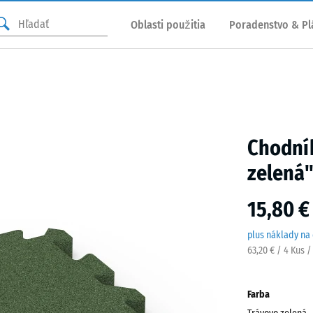
Oblasti použitia
Poradenstvo & Pl
Chodník
zelená
15,80 €
plus náklady na
63,20 € / 4 Kus 
Farba