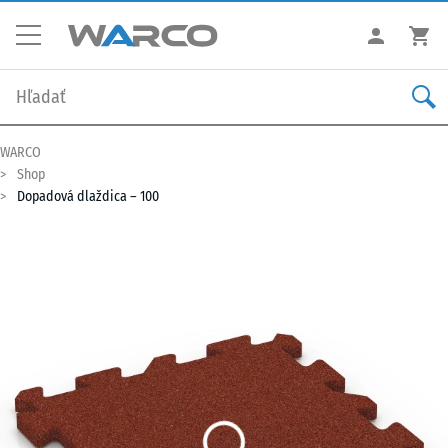
WARCO
Shop
Dopadová dlaždica – 100