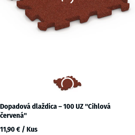
Dopadová dlaždica – 100 UZ "Cihlová
červená"
11,90 € / Kus