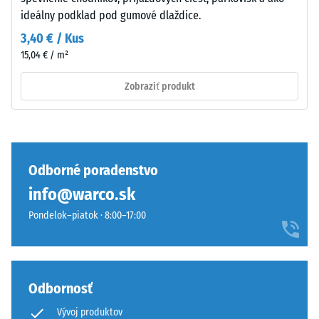
Sestava
nárazov,
ideálny podklad pod gumové dlaždice.
vibrácií a
in
krokového
struktura
3,40 € / Kus
hluku –
15,04 € / m²
Hodnota
stupnice 3
Zobraziť produkt
Dvojvrstvová
= výrazné
konštrukcia
tlmenie
kombinuje
Trieda
gumový
protišmykovosti
granulát
DS (EN 14041) -
Odborné poradenstvo
ELT
Hodnota
info@warco.sk
s
stupnice 3 =
polyuretánovým
Koeficient
Pondelok–piatok · 8:00–17:00
spojivom.
trenia cca 0,45
ELT
Odolnosť
znamená
proti oderu
End
Odbornosť
– Odolnosť
of
proti
Vývoj produktov
Life
abrazívnemu