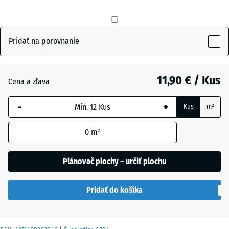
Antracit
- 0,50 €
Pridať na porovnanie
Bridlicová
11,90 € / Kus
Cena a zľava
sivá
-
+
Kus
m²
Trávovo
+ 0,50 €
0
m²
zelená
Plánovač plochy – určiť plochu
Pridať do košíka