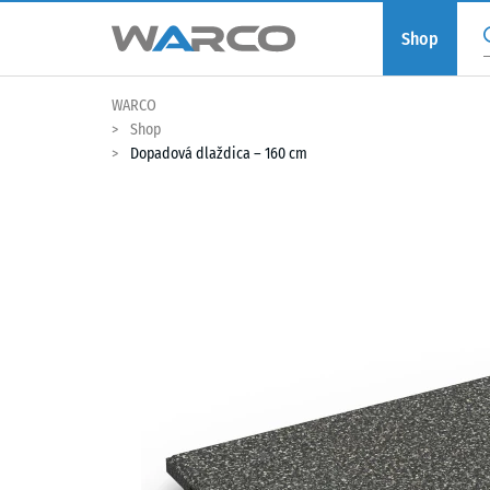
Shop
WARCO
Shop
Dopadová dlaždica – 160 cm