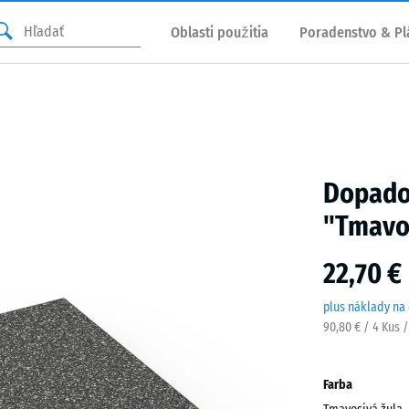
Oblasti použitia
Poradenstvo & Pl
Dopadov
"Tmavo
22,70 €
plus náklady na
90,80 € / 4 Kus 
Farba