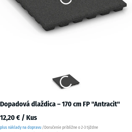
Dopadová dlaždica – 170 cm FP "Antracit"
12,20 € / Kus
plus náklady na dopravu
/
Doručenie približne o
2-3 týždne