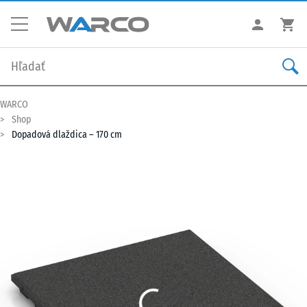
WARCO
Shop
Dopadová dlaždica – 170 cm