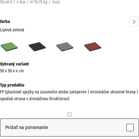
50,40 € / 4 Kus / m²
(
6,15
kg
/ Kus)
Farba
Lipová zelená
Lipová
Antracit
Grafitová
Paradajková
zelená
sivá
červená
(active)
Viac
Vybraný variant
informácií
50 x 50 x 4 cm
o
farbách?
Typ produktu
FP (plastové spojky na zasunutie alebo zalepenie | minimálne skosené hrany |
Zobraziť
spodná strana s drenážnou štruktúrou)
farebnú
paletu
Lipová
Pridať na porovnanie
(active)
zelená