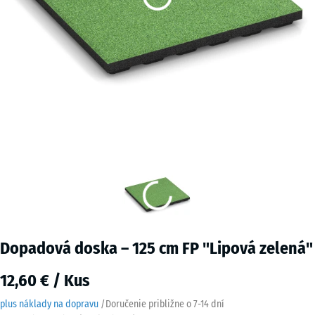
Dopadová doska – 125 cm FP "Lipová zelená"
12,60 € / Kus
plus náklady na dopravu
/
Doručenie približne o
7-14 dní