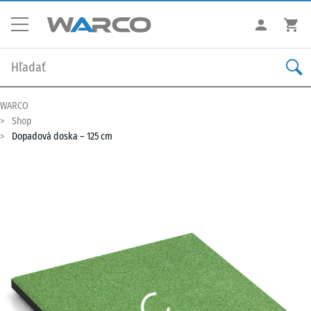
WARCO
Shop
Dopadová doska – 125 cm