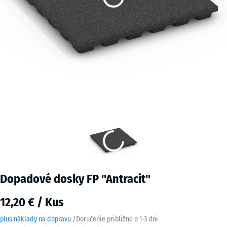
Dopadové dosky FP "Antracit"
12,20 € / Kus
plus náklady na dopravu
/
Doručenie približne o
1-3 dni