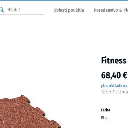
Oblasti použitia
Poradenstvo & Pl
Fitness
68,40 €
plus náklady na
72,61 € / 1,06 Ku
Farba
Etna
Etna