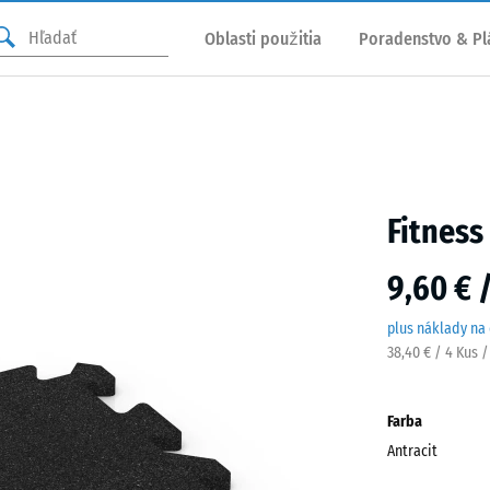
Oblasti použitia
Poradenstvo & Pl
Fitness
9,60 € 
plus náklady na
38,40 € / 4 Kus 
Farba
Antracit
Antra