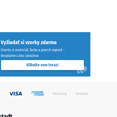
Vyžiadať si vzorky zdarma
Overte si materiál, farbu a povrch vopred –
bezplatne a bez záväzkov.
Kliknite sem teraz!
stadt