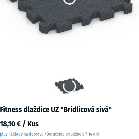
Fitness dlaždice UZ "Bridlicová sivá"
18,10 € / Kus
plus náklady na dopravu
/
Doručenie približne o
7-14 dní