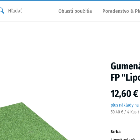
Oblasti použitia
Poradenstvo & Pl
Gumená
FP "Lip
12,60 €
plus náklady na
50,40 € / 4 Kus 
Farba