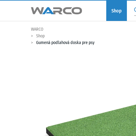
Shop
WARCO
Shop
Gumená podlahová doska pre psy