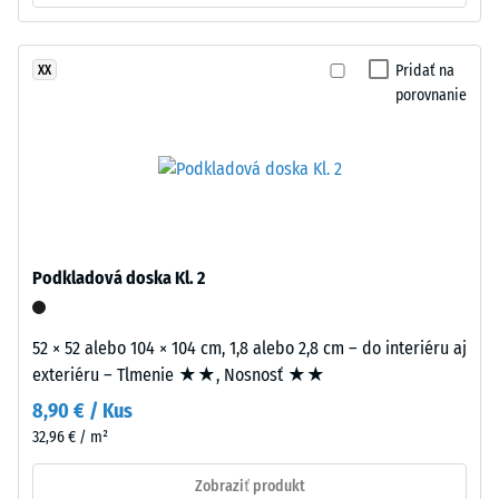
– Odolnosť
hrúbkou
proti
približne
abrazívnemu
Pridať na
XX
3,3
opotrebeniu
porovnanie
mm
– Hodnota
je
stupnice 2 =
z
"dobrá" (BS
nového
7188)
granulátu
Priepustnosť
EPDM
vody (EN
(etylén-
Podkladová doska Kl. 2
12616) –
propylén-
Trieda 4 =
dién
Infiltrácia
monomer),
52 × 52 alebo 104 × 104 cm, 1,8 alebo 2,8 cm – do interiéru aj
cca 600
pigmentovaného
exteriéru – Tlmenie ★★, Nosnosť ★★
mm/h (600
v
l/h/m²)
8,90 € / Kus
celej
32,96 € / m²
Protišmykovosť
hmote
(EN 16165) –
a
Zobraziť produkt
Hodnota