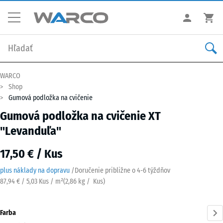
WARCO
Shop
Gumová podložka na cvičenie
Gumová podložka na cvičenie XT
"Levanduľa"
17,50 € / Kus
plus náklady na dopravu
/
Doručenie približne o
4-6 týždňov
87,94 € / 5,03 Kus / m²
(
2,86
kg
/ Kus)
Farba