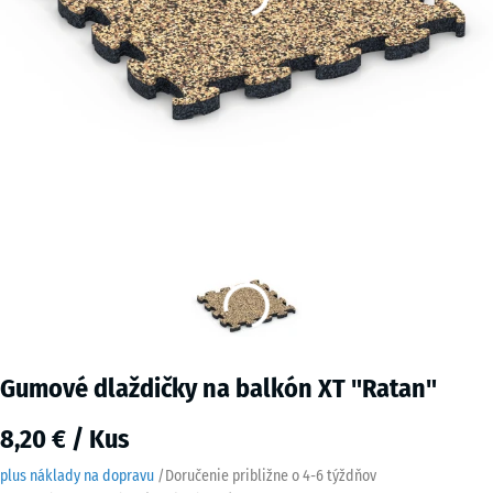
Gumové dlaždičky na balkón XT "Ratan"
8,20 € / Kus
plus náklady na dopravu
/
Doručenie približne o
4-6 týždňov