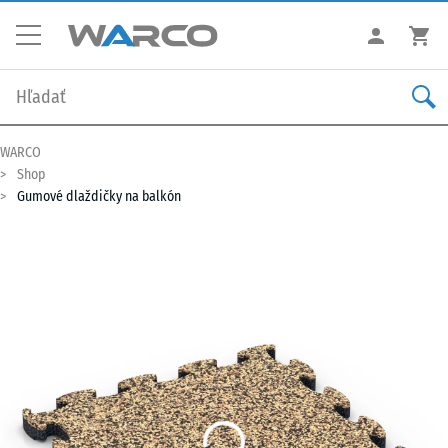
WARCO
Shop
Gumové dlaždičky na balkón