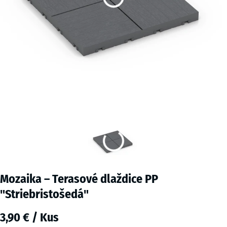
Mozaika – Terasové dlaždice PP
"Striebristošedá"
3,90 € / Kus