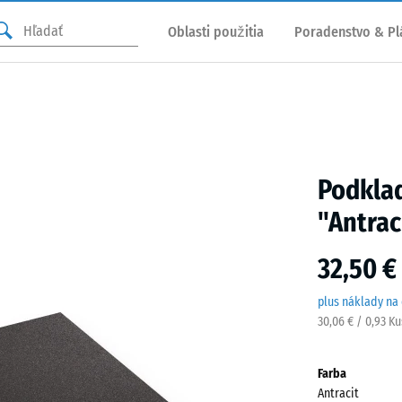
Oblasti použitia
Poradenstvo & Pl
Podklad
"Antrac
32,50 €
plus náklady na
30,06 € / 0,93 K
Farba
Antracit