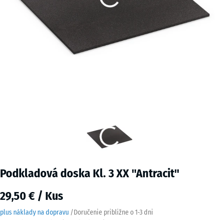
Podkladová doska Kl. 3 XX "Antracit"
29,50 € / Kus
plus náklady na dopravu
/
Doručenie približne o
1-3 dni