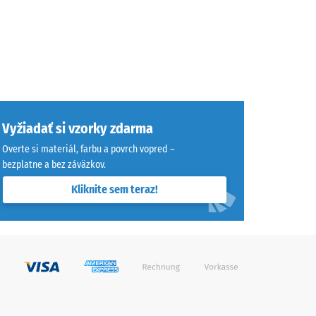
Vyžiadať si vzorky zdarma
Overte si materiál, farbu a povrch vopred –
bezplatne a bez záväzkov.
Kliknite sem teraz!