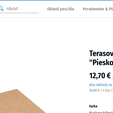
Oblasti použitia
Poradenstvo & Pl
Terasov
"Piesk
12,70 €
plus náklady na
50,80 € / 4 Kus 
Farba