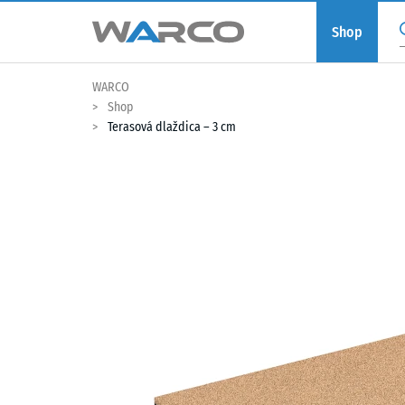
Shop
WARCO
Shop
Terasová dlaždica – 3 cm