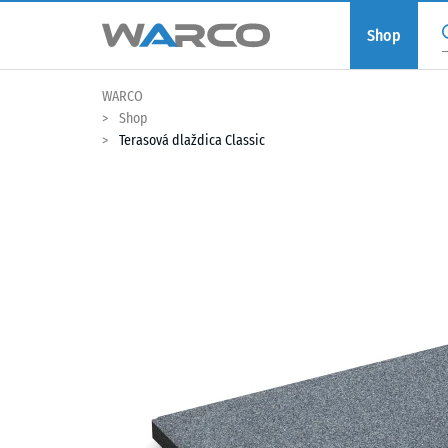
Shop
WARCO
Shop
Terasová dlaždica Classic