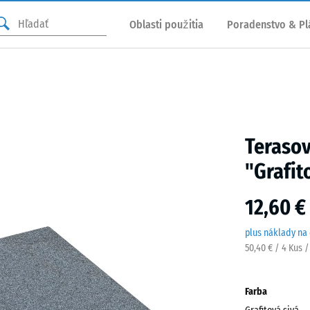
Oblasti použitia
Poradenstvo & Pl
Terasov
"Grafit
12,60 €
plus náklady na
50,40 € / 4 Kus 
Farba