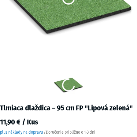
Tlmiaca dlaždica – 95 cm FP "Lipová zelená"
11,90 € / Kus
plus náklady na dopravu
/
Doručenie približne o
1-3 dni