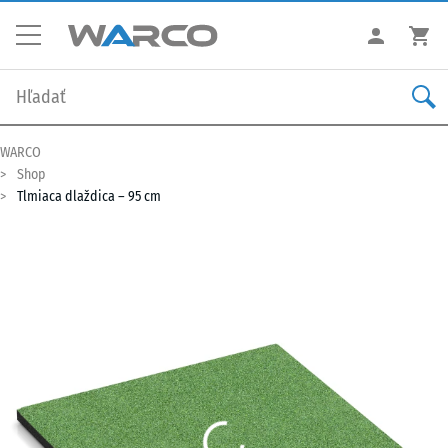
WARCO
Shop
Tlmiaca dlaždica – 95 cm