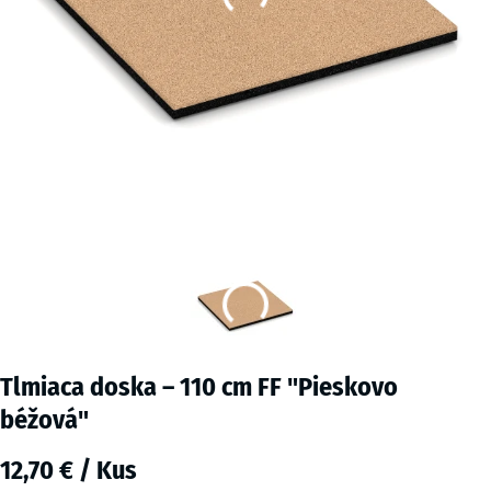
Tlmiaca doska – 110 cm FF "Pieskovo
béžová"
12,70 € / Kus