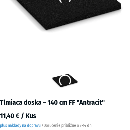
Tlmiaca doska – 140 cm FF "Antracit"
11,40 € / Kus
plus náklady na dopravu
/
Doručenie približne o
7-14 dní