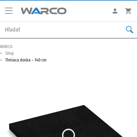
WARCO
Shop
Tlmiaca doska – 140 cm