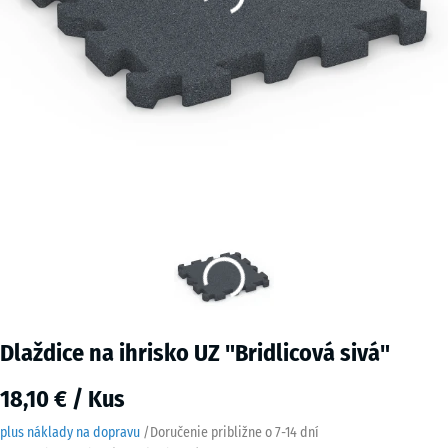
Dlaždice na ihrisko UZ "Bridlicová sivá"
18,10 € / Kus
plus náklady na dopravu
/
Doručenie približne o
7-14 dní