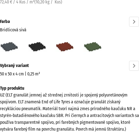
72,40 € / 4 Kus / m²
(
10,20
kg
/ Kus)
Farba
Bridlicová sivá
Bridlicová
Antracit
Cihlová
Trávovo
sivá
červená
zelená
(active)
Viac
Vybraný variant
informácií
o
50 x 50 x 4 cm | 0,25 m²
farbách?
Rozmery
Typ produktu
na
Zobraziť
UZ (ELT granulát jemnej až strednej zrnitosti je spojený polyuretánovým
prepravu
farebnú
spojivom. ELT znamená End of Life Tyres a označuje granulát získaný
540
paletu
recykláciou pneumatík. Materiál tvorí najmä zmes prírodného kaučuku NR a
x
styrén-butadiénového kaučuku SBR. Pri čiernych a antracitových variantoch sa
Bridlicová
540
používa transparentné spojivo, pri farebných pigmentované spojivo, ktoré
(active)
sivá
x
vytvára farebný film na povrchu granulátu. Povrch má jemnú štruktúru.)
40