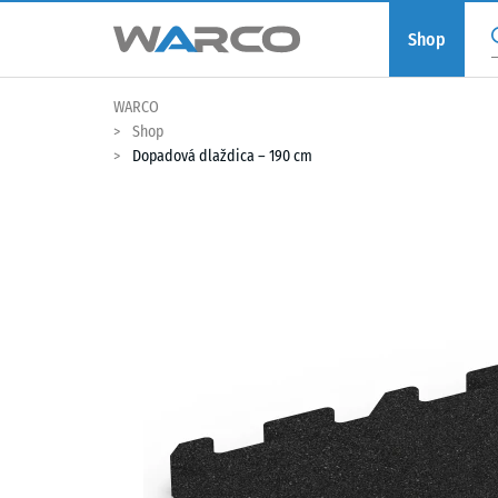
Shop
WARCO
Shop
Dopadová dlaždica – 190 cm