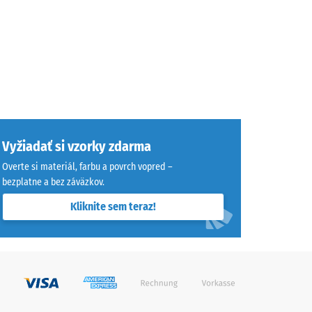
Vyžiadať si vzorky zdarma
Overte si materiál, farbu a povrch vopred –
bezplatne a bez záväzkov.
Kliknite sem teraz!