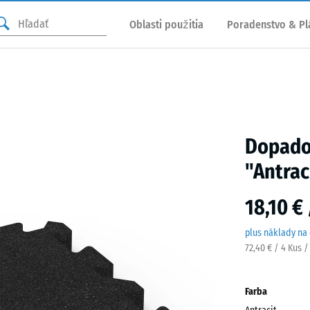
Oblasti použitia
Poradenstvo & Pl
Dopadov
"Antrac
18,10 €
plus náklady na
72,40 € / 4 Kus 
Farba