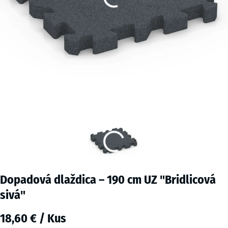
Dopadová dlaždica – 190 cm UZ "Bridlicová
sivá"
18,60 € / Kus