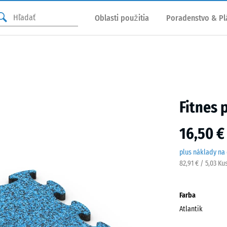
Oblasti použitia
Poradenstvo & Pl
Fitnes 
16,50 €
plus náklady na
82,91 € / 5,03 Ku
Farba
Atlantik
Atlan