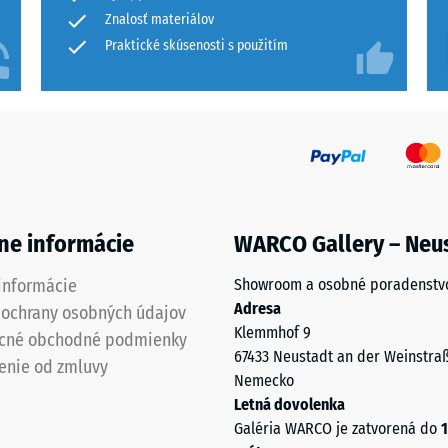
Znalosť materiálov
Praktické skúsenosti s použitím
a
á
ne informácie
WARCO Gallery – Neu
informácie
Showroom a osobné poradenstv
Adresa
 ochrany osobných údajov
Klemmhof 9
cné obchodné podmienky
je
67433 Neustadt an der Weinstra
enie od zmluvy
Nemecko
Letná dovolenka
Galéria WARCO je zatvorená do
1