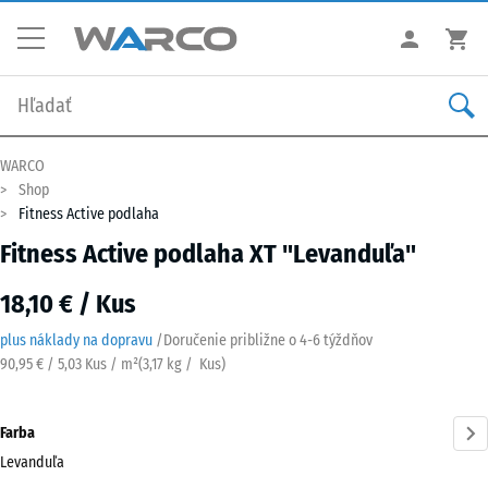
WARCO
Shop
Fitness Active podlaha
Fitness Active podlaha XT "Levanduľa"
18,10 € / Kus
plus náklady na dopravu
/
Doručenie približne o
4-6 týždňov
90,95 € / 5,03 Kus / m²
(
3,17
kg
/ Kus)
Farba
Levanduľa