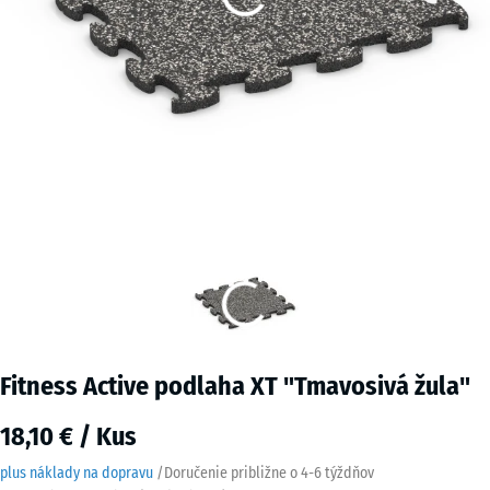
Fitness Active podlaha XT "Tmavosivá žula"
18,10 € / Kus
plus náklady na dopravu
/
Doručenie približne o
4-6 týždňov