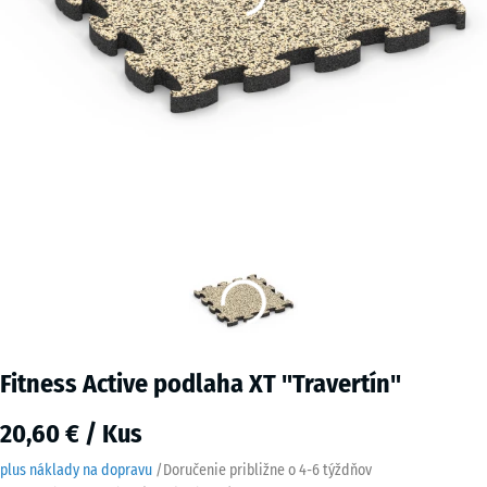
Fitness Active podlaha XT "Travertín"
20,60 € / Kus
plus náklady na dopravu
/
Doručenie približne o
4-6 týždňov