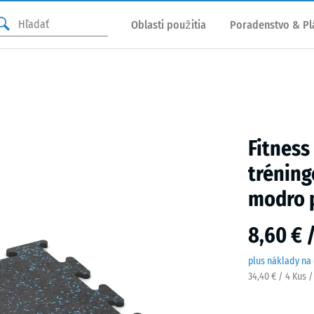
Oblasti použitia
Poradenstvo & Pl
Fitness
tréning
modro 
8,60 € 
plus náklady na
34,40 € / 4 Kus 