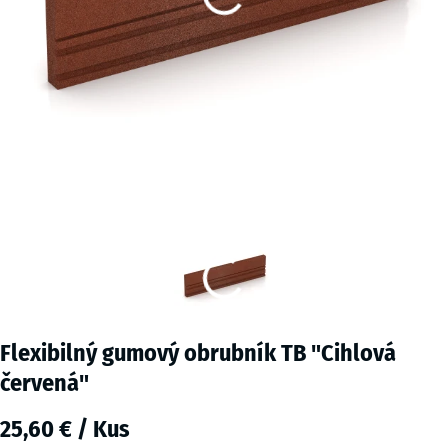
Flexibilný gumový obrubník TB "Cihlová
červená"
25,60 € / Kus