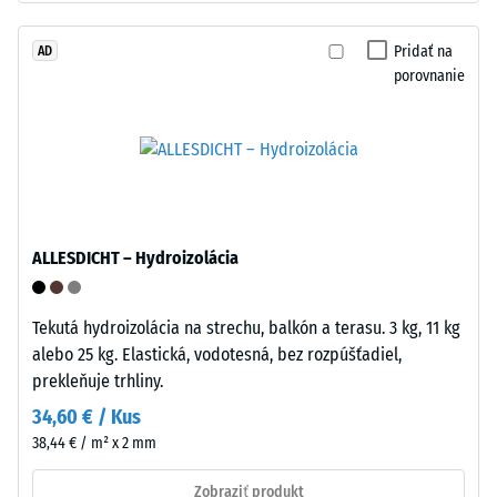
Spracovanie
1
–
Pridať na
AD
mm
Montáž
porovnanie
zvyšnej
preliačiny
po
24
hodinách
ALLESDICHT – Hydroizolácia
Puzzle
odľahčenia
ozubenie
(BS
s
Tekutá hydroizolácia na strechu, balkón a terasu. 3 kg, 11 kg
7188)
vlnitými
alebo 25 kg. Elastická, vodotesná, bez rozpúšťadiel,
zubami
prekleňuje trhliny.
na
34,60 € / Kus
všetkých
38,44 € / m² x 2 mm
stranách
/ 5
zaistí
Zobraziť produkt