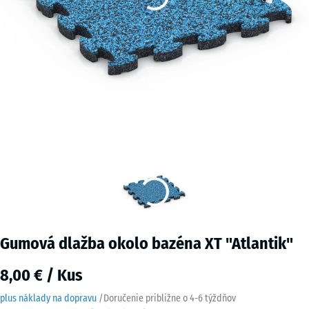
Gumová dlažba okolo bazéna XT "Atlantik"
8,00 € / Kus
plus náklady na dopravu
/
Doručenie približne o
4-6 týždňov