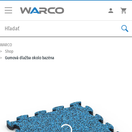
WARCO
Shop
Gumová dlažba okolo bazéna