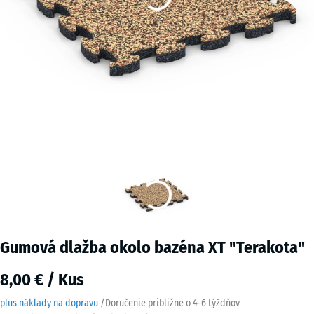
Gumová dlažba okolo bazéna XT "Terakota"
8,00 € / Kus
plus náklady na dopravu
/
Doručenie približne o
4-6 týždňov