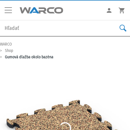
WARCO
Shop
Gumová dlažba okolo bazéna