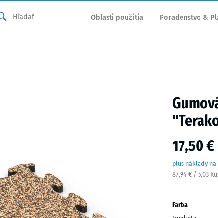
Oblasti použitia
Poradenstvo & Pl
Gumová
"Terak
17,50 €
plus náklady na
87,94 € / 5,03 Ku
Farba