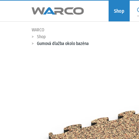
Shop
WARCO
Shop
Gumová dlažba okolo bazéna