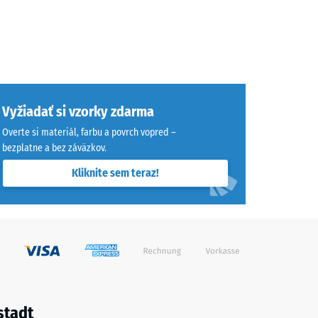
Vyžiadať si vzorky zdarma
Overte si materiál, farbu a povrch vopred –
bezplatne a bez záväzkov.
Kliknite sem teraz!
stadt