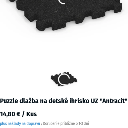
Puzzle dlažba na detské ihrisko UZ "Antracit"
14,80 € / Kus
plus náklady na dopravu
/
Doručenie približne o
1-3 dni