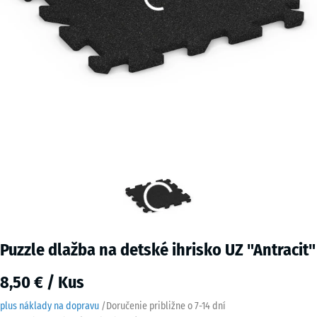
Puzzle dlažba na detské ihrisko UZ "Antracit"
8,50 € / Kus
plus náklady na dopravu
/
Doručenie približne o
7-14 dní