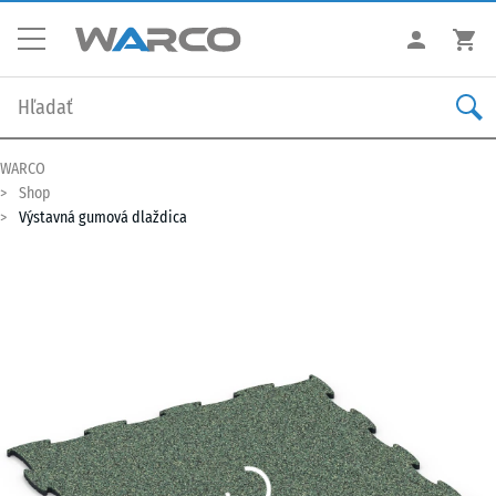
WARCO
Shop
Výstavná gumová dlaždica