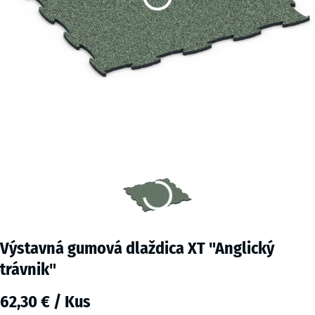
Výstavná gumová dlaždica XT "Anglický
trávnik"
62,30 € / Kus