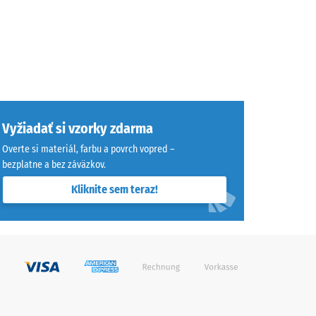
Vyžiadať si vzorky zdarma
Overte si materiál, farbu a povrch vopred –
bezplatne a bez záväzkov.
Kliknite sem teraz!