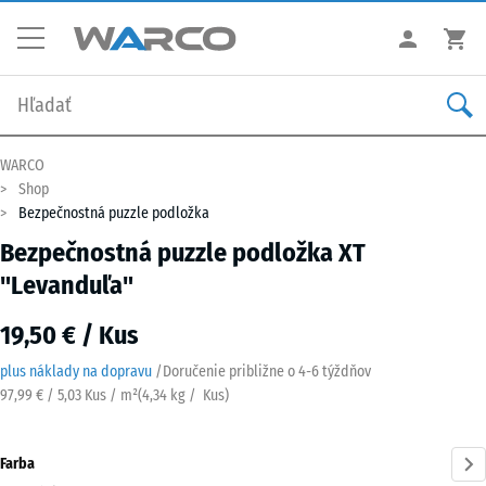
WARCO
Shop
Bezpečnostná puzzle podložka
Bezpečnostná puzzle podložka XT
"Levanduľa"
19,50 € / Kus
plus náklady na dopravu
/
Doručenie približne o
4-6 týždňov
97,99 € / 5,03 Kus / m²
(
4,34
kg
/ Kus)
Farba